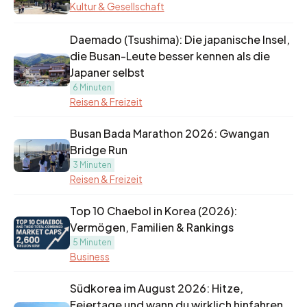
Kultur & Gesellschaft
Daemado (Tsushima): Die japanische Insel,
die Busan-Leute besser kennen als die
Japaner selbst
6 Minuten
Reisen & Freizeit
Busan Bada Marathon 2026: Gwangan
Bridge Run
3 Minuten
Reisen & Freizeit
Top 10 Chaebol in Korea (2026):
Vermögen, Familien & Rankings
5 Minuten
Business
Südkorea im August 2026: Hitze,
Feiertage und wann du wirklich hinfahren