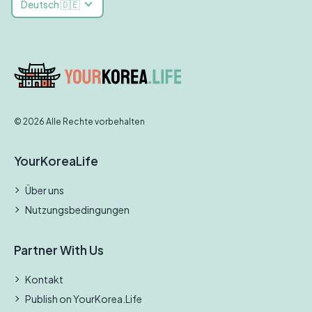
Deutsch 🇩🇪
© 2026 Alle Rechte vorbehalten
YourKoreaLife
Über uns
Nutzungsbedingungen
Partner With Us
Kontakt
Publish on YourKorea.Life