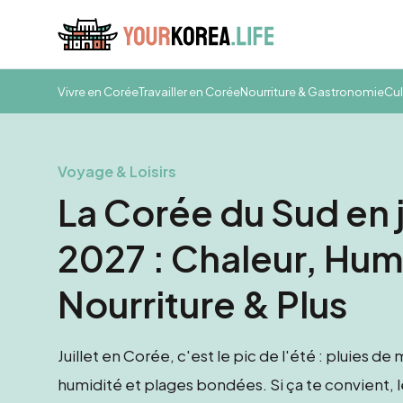
Vivre en Corée
Travailler en Corée
Nourriture & Gastronomie
Cul
Voyage & Loisirs
La Corée du Sud en j
2027 : Chaleur, Hum
Nourriture & Plus
Juillet en Corée, c'est le pic de l'été : pluies de
humidité et plages bondées. Si ça te convient, 