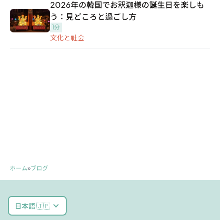
2026年の韓国でお釈迦様の誕生日を楽しも
う：見どころと過ごし方
1分
文化と社会
ホーム
»
ブログ
日本語 🇯🇵