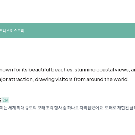
즈니스
히스토리
known for its beautiful beaches, stunning coastal views, a
r attraction, drawing visitors from around the world.
6
2분
제는 세계 최대 규모의 모래 조각 행사 중 하나로 자리잡았어요. 모래로 재현된 