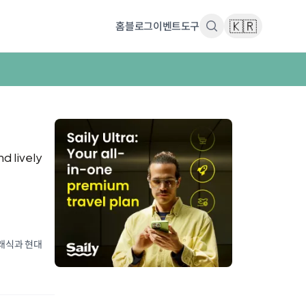
🇰🇷
홈
블로그
이벤트
도구
nd lively
클래식과 현대