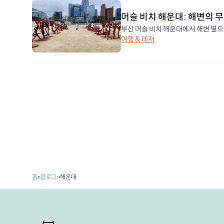
머슬 비치 해운대: 해변의 
부산 머슬 비치 해운대에서 해변 옆으로
여행 & 레저
홈
»
블로그
»
해운대