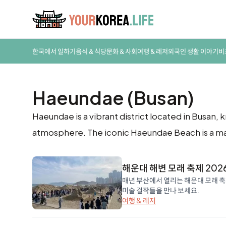
한국에서 일하기
음식 & 식당
문화 & 사회
여행 & 레저
외국인 생활 이야기
비
Haeundae (Busan)
Haeundae is a vibrant district located in Busan, 
atmosphere. The iconic Haeundae Beach is a majo
해운대 해변 모래 축제 202
매년 부산에서 열리는 해운대 모래 축
미술 걸작들을 만나 보세요.
여행 & 레저