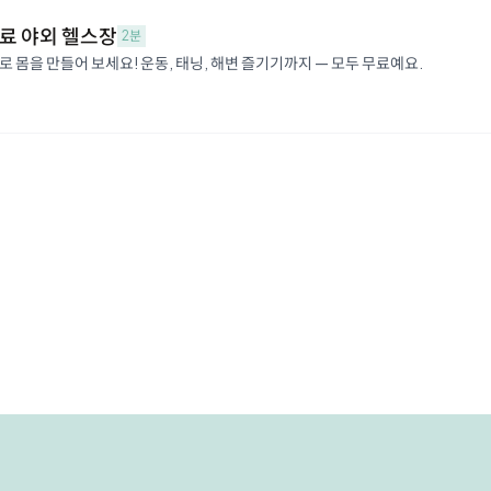
무료 야외 헬스장
2분
 몸을 만들어 보세요! 운동, 태닝, 해변 즐기기까지 — 모두 무료예요.