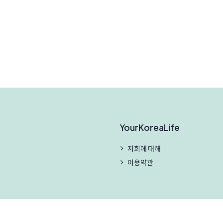
YourKoreaLife
저희에 대해
이용약관