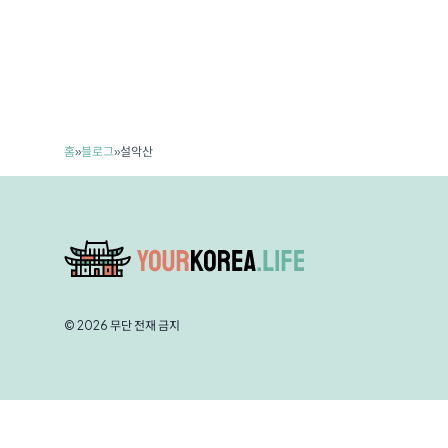
홈
»
블로그
»
설악산
© 2026 무단 전재 금지