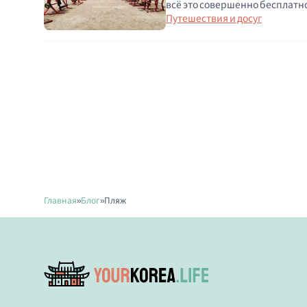
всё это совершенно бесплатн
Путешествия и досуг
Главная
»
Блог
»
Пляж