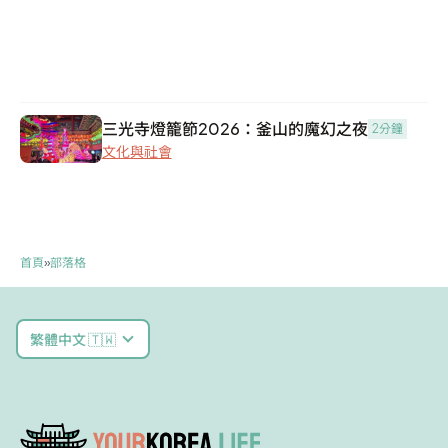
三光寺燈籠節2026：釜山的魔幻之夜
2分鐘
文化與社會
首頁
»
部落格
繁體中文 🇹🇼