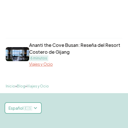
Ananti the Cove Busan: Reseña del Resort
Costero de Gijang
6 minutos
Viajes y Ocio
Inicio
»
Blog
»
Viajes y Ocio
Español 🇪🇸