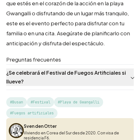
que estés en el corazón de la acción en la playa
Gwangalli o disfrutando de un lugar más tranquilo,
este es el evento perfecto para disfrutar con tu
familia o en una cita. Asegúrate de planificarlo con
anticipación y disfruta del espectáculo.
Preguntas frecuentes
¿Se celebrará el Festival de Fuegos Artificiales si
llueve?
#Busan
#Festival
#Playa de Gwangalli
#Fuegos artificiales
Sven den Otter
Sven den Otter
Viviendo en Corea del Sur desde 2020. Con visa de
residencia F6.