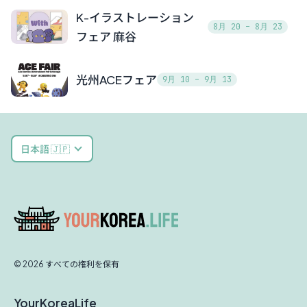
K-イラストレーション
8月 20 – 8月 23
フェア 麻谷
光州ACEフェア
9月 10 – 9月 13
日本語 🇯🇵
© 2026 すべての権利を保有
YourKoreaLife