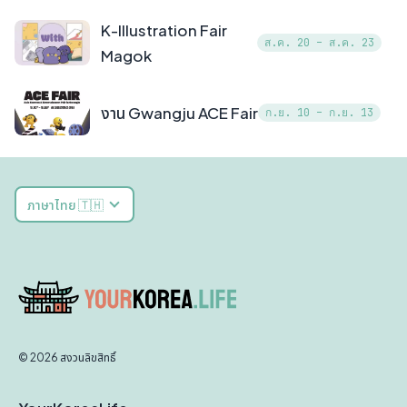
K-Illustration Fair
ส.ค. 20 – ส.ค. 23
Magok
งาน Gwangju ACE Fair
ก.ย. 10 – ก.ย. 13
ภาษาไทย 🇹🇭
© 2026 สงวนลิขสิทธิ์