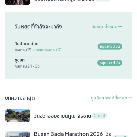
วันหยุดที่กำลังจะมาถึง
วันหยุดทั้งหมด →
วันปลดปล่อย
หยุดยาว 3 วัน
สิงหาคม 15
· ชดเชย: สิงหาคม 17
ชูซอก
หยุดยาว 4 วัน
กันยายน 24 - 26
บทความล่าสุด
ดูบล็อกโพสต์ทั้งหมด →
วัดฮวาออมซาบนภูเขาจิริซาน
1 นาที
Busan Bada Marathon 2026: วิ่ง