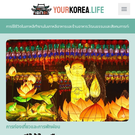
Ope
การใช้ชีวิตในเกาหลี
ทำงานในเกาหลี
อาหารและร้านอาหาร
วัฒนธรรมและสังคม
การท่องเ
การท่องเที่ยวและการพักผ่อน