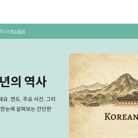
즈니스
히스토리
0년의 역사
요. 연도, 주요 사건, 그리
을 한눈에 살펴보는 간단한