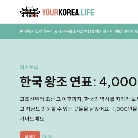
한국에서 일하기
음식 & 식당
문화 & 사회
여행 & 레저
외국인 생활 이야기
비
히스토리
한국 왕조 연표: 4,00
고조선부터 조선 그 이후까지, 한국의 역사를 따라가 보세
고 지금도 방문할 수 있는 곳들을 담았어요. 4,000년
가이드예요.
더 읽기
7분 읽기