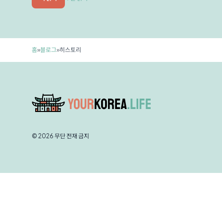
홈
»
블로그
»
히스토리
© 2026 무단 전재 금지