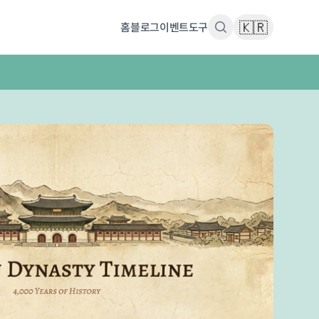
🇰🇷
홈
블로그
이벤트
도구