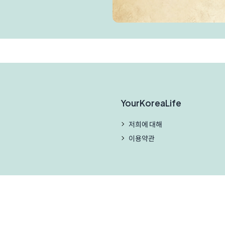
YourKoreaLife
저희에 대해
이용약관