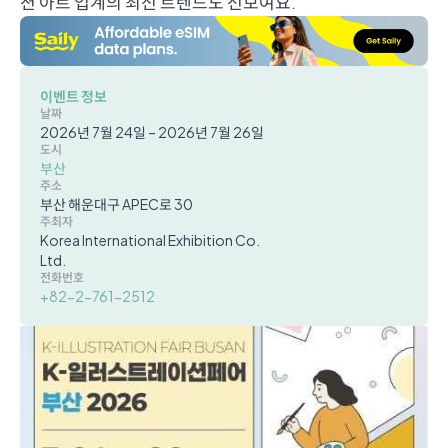
션 아트 업계의 최신 트렌드도 선보여요.
이벤트 정보
날짜
2026년 7월 24일 – 2026년 7월 26일
도시
부산
주소
부산 해운대구 APEC로 30
주최자
Korea International Exhibition Co.
Ltd.
전화번호
+82-2-761-2512