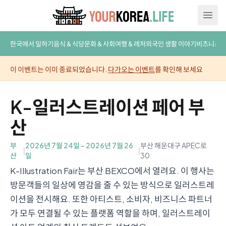
Ope
한국에서 일하기
음식 & 식당
문화 & 사회
여행 & 레저
외국인 생활 이야기
비즈니스
이 이벤트는 이미 종료되었습니다.
다가오는 이벤트
를 확인해 보세요
K-일러스트레이션 페어 부
산
부
2026년 7월 24일 – 2026년 7월 26
부산 해운대구 APEC로
|
|
산
일
30
K-Illustration Fair는 부산 BEXCO에서 열려요. 이 행사는
방문객들의 일상에 영감을 줄 수 있는 방식으로 일러스트레
이션을 전시해요. 또한 아티스트, 소비자, 비즈니스 파트너
가 모두 연결될 수 있는 플랫폼 역할을 하며, 일러스트레이