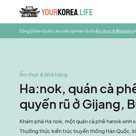
Sống ở Hàn Quốc
Làm việc tại Hàn Quốc
Ẩm thực & Nhà hàng
V
Ẩm thực & Nhà hàng
Ha:nok, quán cà ph
quyến rũ ở Gijang, 
Khám phá Ha:nok, một quán cà phê hanok xinh xắ
Thưởng thức kiến trúc truyền thống Hàn Quốc, kh