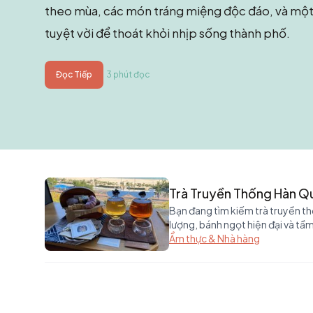
theo mùa, các món tráng miệng độc đáo, và một
tuyệt vời để thoát khỏi nhịp sống thành phố.
Đọc Tiếp
3 phút đọc
Trà Truyền Thống Hàn Qu
Bạn đang tìm kiếm trà truyền 
lượng, bánh ngọt hiện đại và tầ
Ẩm thực & Nhà hàng