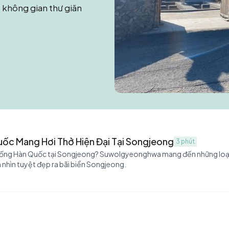
 không gian thư giãn
ốc Mang Hơi Thở Hiện Đại Tại Songjeong
3 phút
thống Hàn Quốc tại Songjeong? Suwolgyeonghwa mang đến những loại
m nhìn tuyệt đẹp ra bãi biển Songjeong.