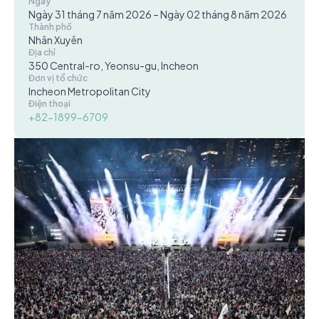
Ngày
Ngày 31 tháng 7 năm 2026 – Ngày 02 tháng 8 năm 2026
Thành phố
Nhân Xuyên
Địa chỉ
350 Central-ro, Yeonsu-gu, Incheon
Đơn vị tổ chức
Incheon Metropolitan City
Điện thoại
+82-1899-6709