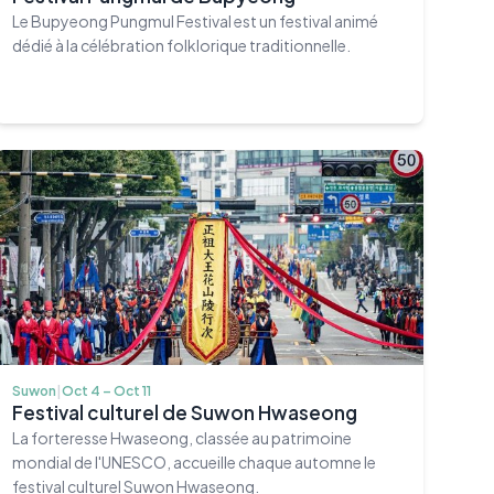
Le Bupyeong Pungmul Festival est un festival animé
dédié à la célébration folklorique traditionnelle.
Suwon
|
Oct 4 – Oct 11
Festival culturel de Suwon Hwaseong
La forteresse Hwaseong, classée au patrimoine
mondial de l'UNESCO, accueille chaque automne le
festival culturel Suwon Hwaseong.