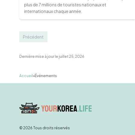
plus de 7 millions de touristes nationaux et
internationaux chaque année.
Précédent
Dernière mise à jour le juillet 25, 2026
Accueil
»
Événements
© 2026 Tous droits réservés