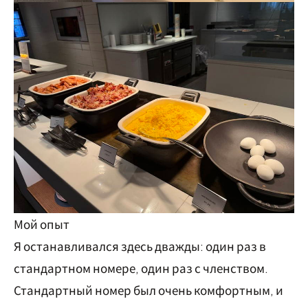
Мой опыт
Я останавливался здесь дважды: один раз в
стандартном номере, один раз с членством.
Стандартный номер был очень комфортным, и