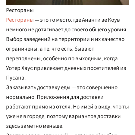
Рестораны
Рестораны
— это то место, где Ананти зе Коув
немного не дотягивает до своего общего уровня.
Выбор заведений на территории и их качество
ограничены, а те, что есть, бывают
переполнены, особенно по выходным, когда
Уотер Хаус привлекает дневных посетителей из
Пусана.
Заказывать доставку еды — это совершенно
нормально. Приложения для доставки
работают прямо из отеля. Но имей в виду, что ты
уже не в городе, поэтому вариантов доставки
здесь заметно меньше.