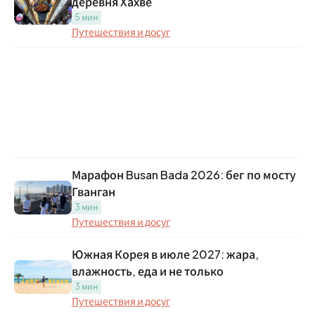
деревня Хахве
5 мин
Путешествия и досуг
Марафон Busan Bada 2026: бег по мосту
Гванган
3 мин
Путешествия и досуг
Южная Корея в июле 2027: жара,
влажность, еда и не только
3 мин
Путешествия и досуг