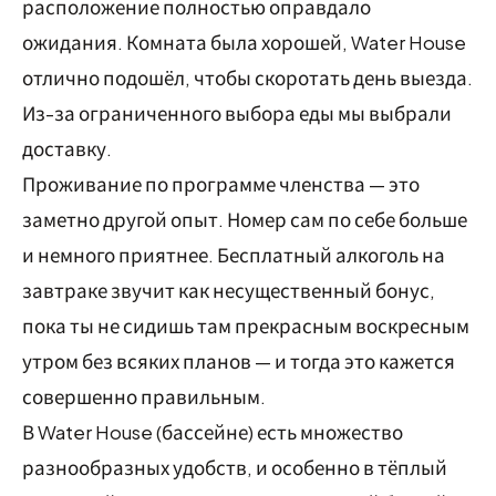
расположение полностью оправдало
ожидания. Комната была хорошей, Water House
отлично подошёл, чтобы скоротать день выезда.
Из-за ограниченного выбора еды мы выбрали
доставку.
Проживание по программе членства — это
заметно другой опыт. Номер сам по себе больше
и немного приятнее. Бесплатный алкоголь на
завтраке звучит как несущественный бонус,
пока ты не сидишь там прекрасным воскресным
утром без всяких планов — и тогда это кажется
совершенно правильным.
В Water House (бассейне) есть множество
разнообразных удобств, и особенно в тёплый