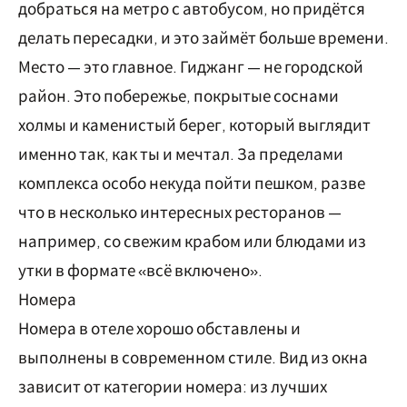
добраться на метро с автобусом, но придётся
делать пересадки, и это займёт больше времени.
Место — это главное. Гиджанг — не городской
район. Это побережье, покрытые соснами
холмы и каменистый берег, который выглядит
именно так, как ты и мечтал. За пределами
комплекса особо некуда пойти пешком, разве
что в несколько интересных ресторанов —
например, со свежим крабом или блюдами из
утки в формате «всё включено».
Номера
Номера в отеле хорошо обставлены и
выполнены в современном стиле. Вид из окна
зависит от категории номера: из лучших