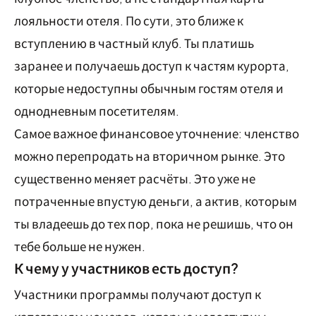
лояльности отеля. По сути, это ближе к
вступлению в частный клуб. Ты платишь
заранее и получаешь доступ к частям курорта,
которые недоступны обычным гостям отеля и
однодневным посетителям.
Самое важное финансовое уточнение: членство
можно перепродать на вторичном рынке. Это
существенно меняет расчёты. Это уже не
потраченные впустую деньги, а актив, которым
ты владеешь до тех пор, пока не решишь, что он
тебе больше не нужен.
К чему у участников есть доступ?
Участники программы получают доступ к