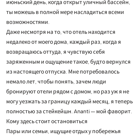
июньский день, когда открыт уличный бассейн,
ты можешь в полной мере насладиться всеми
возможностями.
Даже несмотря на то, что отель находится
недалеко от моего дома, каждый раз, когда я
возвращаюсь оттуда, я чувствую себя
заряженным и ощущение такое, будто вернулся
из настоящего отпуска. Мне потребовалось
немало лет, чтобы понять, зачем люди
бронируют отели рядом с домом, но раз уж я не
могу уезжать за границу каждый месяц, я теперь
полностью за стейкейшн. Ananti — мой фаворит.
Кому здесь стоит остановиться
Пары или семьи, ищущие отдых у побережья