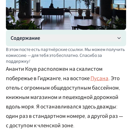
Содержание
В этом посте есть партнёрские ссылки. Мы можем получить
комиссию — для тебя это бесплатно. Спасибо за
поддержку!
Ананти Коув расположен на скалистом
побережье в Гиджанге, на востоке
Пусана
. Это
отель с огромным общедоступным бассейном,
книжным магазином и пешеходной дорожкой
вдоль моря. Я останавливался здесь дважды:
один раз в стандартном номере, а другой раз —
с доступом к членской зоне.