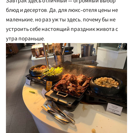
Завтрак здесь отличный — огромный выбор
блюд и десертов. Да, для люкс-отеля цены не
маленькие, но раз уж ты здесь, почему бы не
устроить себе настоящий праздник живота с
утра пораньше.