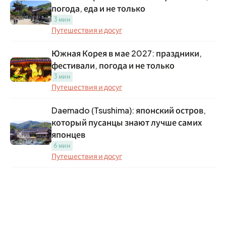
погода, еда и не только
3 мин
Путешествия и досуг
Южная Корея в мае 2027: праздники,
фестивали, погода и не только
3 мин
Путешествия и досуг
Daemado (Tsushima): японский остров,
который пусанцы знают лучше самих
японцев
6 мин
Путешествия и досуг