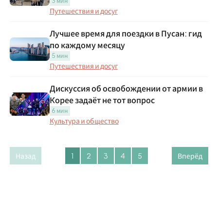
3 мин
Путешествия и досуг
Лучшее время для поездки в Пусан: гид
по каждому месяцу
5 мин
Путешествия и досуг
Дискуссия об освобождении от армии в
Корее задаёт не тот вопрос
6 мин
Культура и общество
Назад
1
2
3
4
5
Вперёд