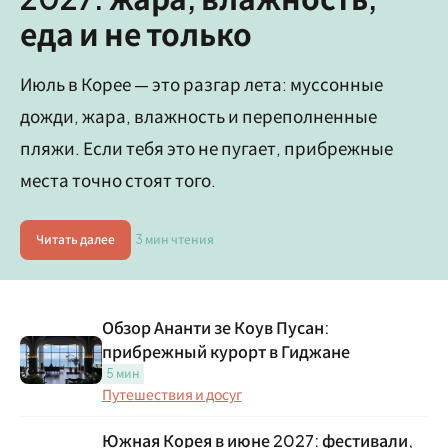
еда и не только
Июль в Корее — это разгар лета: муссонные
дожди, жара, влажность и переполненные
пляжи. Если тебя это не пугает, прибрежные
места точно стоят того.
Читать далее
3 мин чтения
Обзор Ананти зе Коув Пусан:
прибрежный курорт в Гиджане
5 мин
Путешествия и досуг
Южная Корея в июне 2027: фестивали,