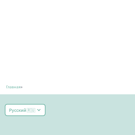
Главная
»
Русский 🇷🇺