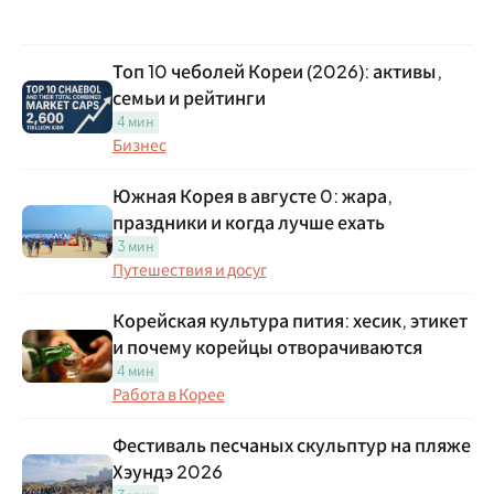
Топ 10 чеболей Кореи (2026): активы,
семьи и рейтинги
4 мин
Бизнес
Южная Корея в августе 0: жара,
праздники и когда лучше ехать
3 мин
Путешествия и досуг
Корейская культура пития: хесик, этикет
и почему корейцы отворачиваются
4 мин
Работа в Корее
Фестиваль песчаных скульптур на пляже
Хэундэ 2026