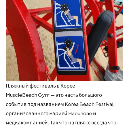
Пляжный фестиваль в Корее
MuscleBeach Gym — это часть большого
события под названием Korea Beach Festival,
организованного мэрией Haeundae и
медиакомпанией. Так что на пляже всегда что-