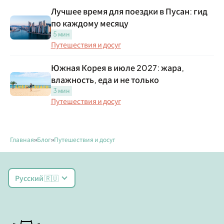
Лучшее время для поездки в Пусан: гид
по каждому месяцу
5 мин
Путешествия и досуг
Южная Корея в июле 2027: жара,
влажность, еда и не только
3 мин
Путешествия и досуг
Главная
»
Блог
»
Путешествия и досуг
Русский 🇷🇺