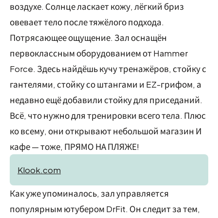
воздухе. Солнце ласкает кожу, лёгкий бриз
овевает тело после тяжёлого подхода.
Потрясающее ощущение. Зал оснащён
первоклассным оборудованием от Hammer
Force. Здесь найдёшь кучу тренажёров, стойку с
гантелями, стойку со штангами и EZ-грифом, а
недавно ещё добавили стойку для приседаний.
Всё, что нужно для тренировки всего тела. Плюс
ко всему, они открывают небольшой магазин И
кафе — тоже, ПРЯМО НА ПЛЯЖЕ!
Klook.com
Как уже упоминалось, зал управляется
популярным ютубером DrFit. Он следит за тем,