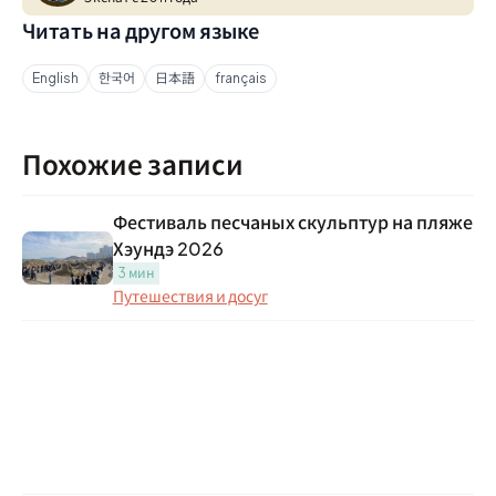
Читать на другом языке
English
한국어
日本語
français
Похожие записи
Фестиваль песчаных скульптур на пляже
Хэундэ 2026
3 мин
Путешествия и досуг