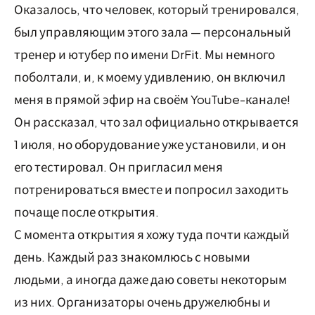
Оказалось, что человек, который тренировался,
был управляющим этого зала — персональный
тренер и ютубер по имени DrFit. Мы немного
поболтали, и, к моему удивлению, он включил
меня в прямой эфир на своём YouTube-канале!
Он рассказал, что зал официально открывается
1 июля, но оборудование уже установили, и он
его тестировал. Он пригласил меня
потренироваться вместе и попросил заходить
почаще после открытия.
С момента открытия я хожу туда почти каждый
день. Каждый раз знакомлюсь с новыми
людьми, а иногда даже даю советы некоторым
из них. Организаторы очень дружелюбны и