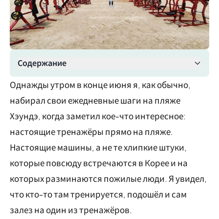
Содержание
Однажды утром в конце июня я, как обычно,
набирал свои ежедневные шаги на пляже
Хэундэ, когда заметил кое-что интересное:
настоящие тренажёры прямо на пляже.
Настоящие машины, а не те хлипкие штуки,
которые повсюду встречаются в Корее и на
которых разминаются пожилые люди. Я увидел,
что кто-то там тренируется, подошёл и сам
залез на один из тренажёров.