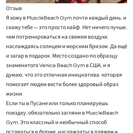
Отзыв
Я хожу в MuscleBeach Gym почти каждый день, и
скажу тебе — это просто кайф. Нет ничего лучше,
чем потренироваться на свежем воздухе,
наслаждаясь солнцем и морским бризом. Да ещё
и загар в подарок. Место создано по образцу
знаменитого Venice Beach Gym в США, и я
думаю, что это отличная инициатива, которая
помогает людям вести более здоровый образ
жизни
Если ты в Пусане или только планируешь
поездку, обязательно загляни в MuscleBeach
Gym. Это классный и необычный способ
оставаться в форме, наслаждаться пляжем и