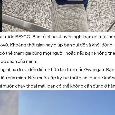
a trước BEXCO. Ban tổ chức khuyến nghị bạn có mặt lúc 
c 8:40. Khoảng thời gian này giúp bạn gửi đồ và khởi động.
có thể tham gia cùng mọi người, hoặc nếu bạn không th
heo cách của mình.
ùng nhau đi bộ đến điểm khởi đầu trên cầu Gwangan. Bạn
c tiêu của mình. Nếu muốn lập kỷ lục thời gian, bạn sẽ kh
hỉ muốn chạy thoải mái, bạn có thể không cần đứng ở hà