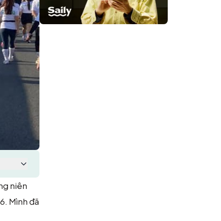
ng niên
6. Mình đã