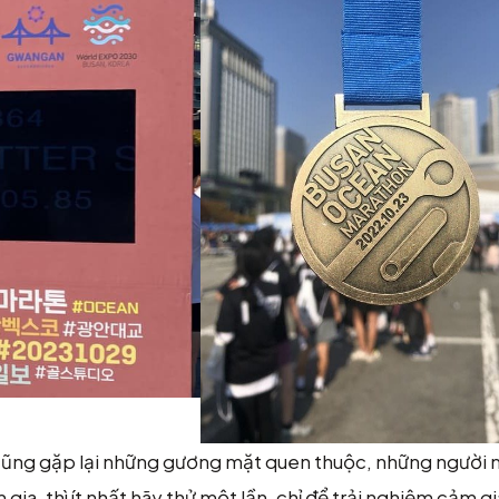
i cũng gặp lại những gương mặt quen thuộc, những người 
gia, thì ít nhất hãy thử một lần, chỉ để trải nghiệm cảm g