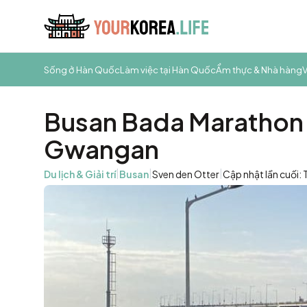
Sống ở Hàn Quốc
Làm việc tại Hàn Quốc
Ẩm thực & Nhà hàng
V
Busan Bada Marathon
Gwangan
|
|
|
Du lịch & Giải trí
Busan
Sven den Otter
Cập nhật lần cuối: