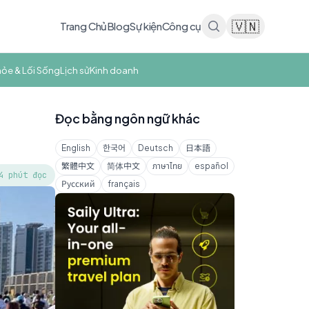
🇻🇳
Trang Chủ
Blog
Sự kiện
Công cụ
hỏe & Lối Sống
Lịch sử
Kinh doanh
Đọc bằng ngôn ngữ khác
English
한국어
Deutsch
日本語
繁體中文
简体中文
ภาษาไทย
español
4 phút đọc
Русский
français