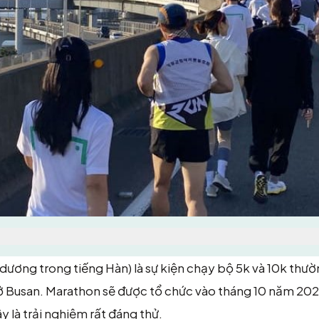
dương trong tiếng Hàn) là sự kiện chạy bộ 5k và 10k thườ
i ở Busan. Marathon sẽ được tổ chức vào tháng 10 năm 202
y là trải nghiệm rất đáng thử.