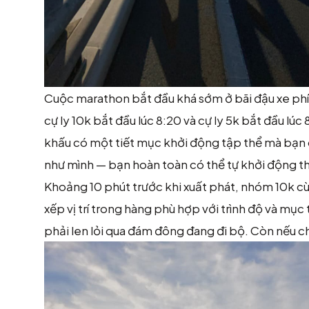
Cuộc marathon bắt đầu khá sớm ở bãi đậu xe phí
cự ly 10k bắt đầu lúc 8:20 và cự ly 5k bắt đầu lú
khấu có một tiết mục khởi động tập thể mà bạn 
như mình — bạn hoàn toàn có thể tự khởi động t
Khoảng 10 phút trước khi xuất phát, nhóm 10k c
xếp vị trí trong hàng phù hợp với trình độ và mụ
phải len lỏi qua đám đông đang đi bộ. Còn nếu c