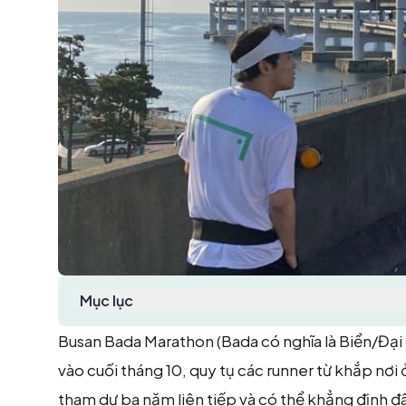
Mục lục
Busan Bada Marathon (Bada có nghĩa là Biển/Đại 
vào cuối tháng 10, quy tụ các runner từ khắp nơ
tham dự ba năm liên tiếp và có thể khẳng định đâ