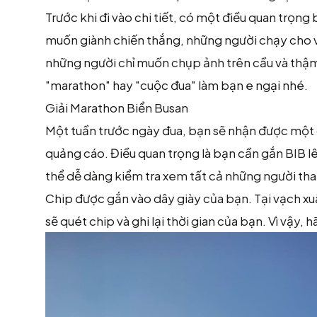
Trước khi đi vào chi tiết, có một điều quan trọn
muốn giành chiến thắng, những người chạy cho v
những người chỉ muốn chụp ảnh trên cầu và thậm 
"marathon" hay "cuộc đua" làm bạn e ngại nhé.
Giải Marathon Biển Busan
Một tuần trước ngày đua, bạn sẽ nhận được một g
quảng cáo. Điều quan trọng là bạn cần gắn BIB l
thể dễ dàng kiểm tra xem tất cả những người th
Chip được gắn vào dây giày của bạn. Tại vạch xuấ
sẽ quét chip và ghi lại thời gian của bạn. Vì vậy