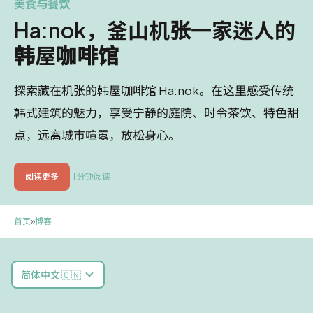
美食与餐饮
Ha:nok，釜山机张一家迷人的
韩屋咖啡馆
探索藏在机张的韩屋咖啡馆 Ha:nok。在这里感受传统
韩式建筑的魅力，享受宁静的庭院、时令茶饮、特色甜
点，远离城市喧嚣，放松身心。
阅读更多
1 分钟阅读
首页
»
博客
简体中文 🇨🇳