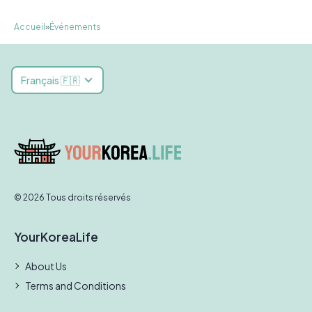
Accueil
»
Événements
Français 🇫🇷
© 2026 Tous droits réservés
YourKoreaLife
About Us
Terms and Conditions