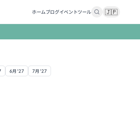
🇯🇵
ホーム
ブログ
イベント
ツール
7
6月 '27
7月 '27