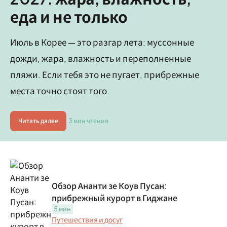
еда и не только
Июль в Корее — это разгар лета: муссонные
дожди, жара, влажность и переполненные
пляжи. Если тебя это не пугает, прибрежные
места точно стоят того.
Читать далее
3 мин чтения
Обзор Ананти зе Коув Пусан:
прибрежный курорт в Гиджане
5 мин
Путешествия и досуг