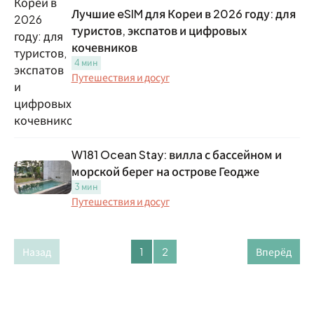
Лучшие eSIM для Кореи в 2026 году: для
туристов, экспатов и цифровых
кочевников
4 мин
Путешествия и досуг
W181 Ocean Stay: вилла с бассейном и
морской берег на острове Геодже
3 мин
Путешествия и досуг
Назад
1
2
Вперёд