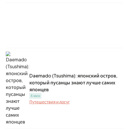
Daemado (Tsushima): японский остров,
который пусанцы знают лучше самих
японцев
6 мин
Путешествия и досуг