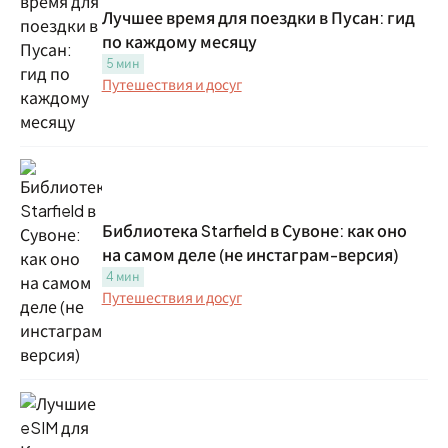
Лучшее время для поездки в Пусан: гид
по каждому месяцу
5 мин
Путешествия и досуг
Библиотека Starfield в Сувоне: как оно
на самом деле (не инстаграм-версия)
4 мин
Путешествия и досуг