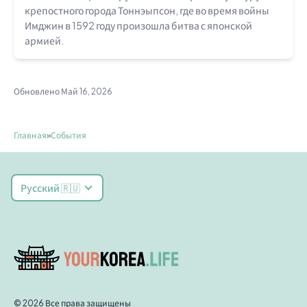
крепостного города Тоннэыпсон, где во время войны
Имджин в 1592 году произошла битва с японской
армией.
Обновлено Май 16, 2026
Главная
»
События
Русский 🇷🇺
© 2026 Все права защищены