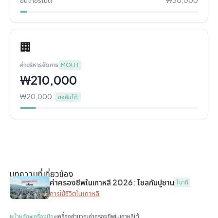
🏢
ค่าบริหารจัดการ
MOLIT
₩210,000
₩20,000
ขอคืนได้
บทความที่เกี่ยวข้อง
ค่าครองชีพในเกาหลี 2026: โซลกับปูซาน
1 นาที
การใช้ชีวิตในเกาหลี
หน้าหลัก
»
เครื่องมือ
»
เครื่องคำนวณค่าครองชีพในเกาหลีใต้