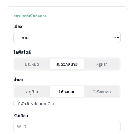
สถานการณ์ของคุณ
เมือง
ไลฟ์สไตล์
ประหยัด
สะดวกสบาย
หรูหรา
ค่าเช่า
สตูดิโอ
1 ห้องนอน
2 ห้องนอน
ที่พักจัดหาโดยนายจ้าง
เงินเดือน
₩