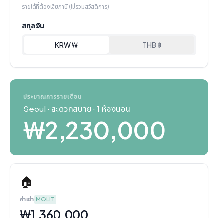
รายได้ที่ต้องเสียภาษี (ไม่รวมสวัสดิการ)
สกุลเงิน
KRW ₩
THB ฿
ประมาณการรายเดือน
Seoul
·
สะดวกสบาย
·
1 ห้องนอน
₩2,230,000
🏠
ค่าเช่า
MOLIT
₩1,360,000