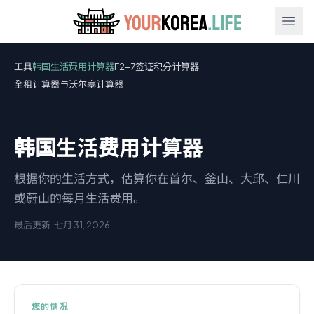
Ope
工具
韩国生活费用计算器
F2-7签证积分计算器
全租计算器与沃尔塞计算器
韩国生活费用计算器
根据你的生活方式，估算你在首尔、釜山、大邱、仁川
或蔚山的每月生活费用。
最后更新: 七月 31, 2026
您的情况