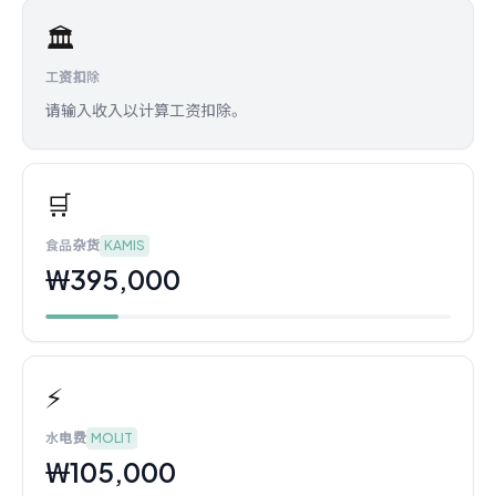
🏛️
工资扣除
请输入收入以计算工资扣除。
🛒
食品杂货
KAMIS
₩395,000
⚡
水电费
MOLIT
₩105,000