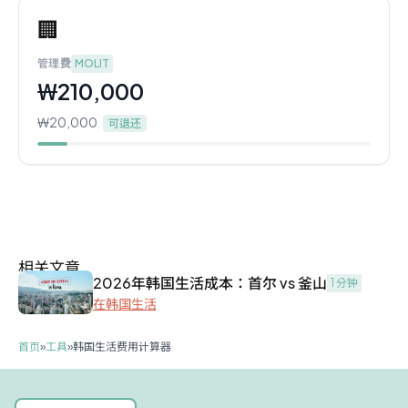
🏢
管理费
MOLIT
₩210,000
₩20,000
可退还
相关文章
2026年韩国生活成本：首尔 vs 釜山
1 分钟
在韩国生活
首页
»
工具
»
韩国生活费用计算器