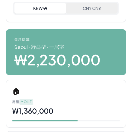
KRW ₩
CNY CN¥
每月估算
Seoul
·
舒适型
·
一居室
₩2,230,000
🏠
房租
MOLIT
₩1,360,000