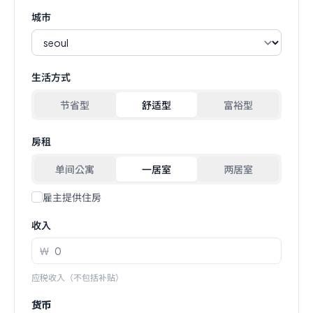
城市
生活方式
节省型
舒适型
富裕型
房租
单间公寓
一居室
两居室
雇主提供住房
收入
₩
应税收入（不包括补贴）
货币