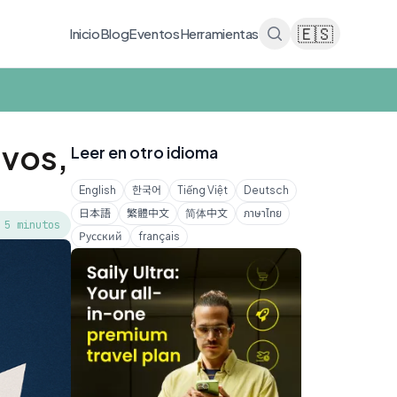
🇪🇸
Inicio
Blog
Eventos
Herramientas
ivos,
Leer en otro idioma
English
한국어
Tiếng Việt
Deutsch
日本語
繁體中文
简体中文
ภาษาไทย
 5 minutos
Русский
français