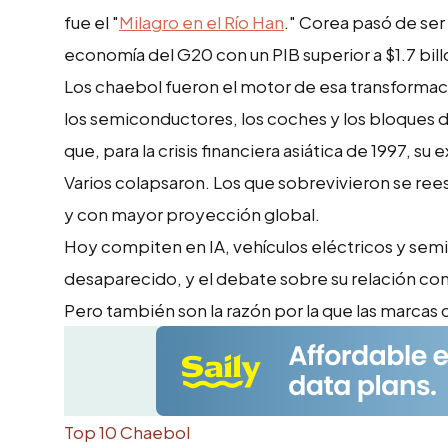
fue el "
Milagro en el Río Han
." Corea pasó de ser
economía del G20 con un PIB superior a $1.7 bill
Los chaebol fueron el motor de esa transformac
los semiconductores, los coches y los bloque
que, para la crisis financiera asiática de 1997, 
Varios colapsaron. Los que sobrevivieron se reest
y con mayor proyección global.
Hoy compiten en IA, vehículos eléctricos y se
desaparecido, y el debate sobre su relación co
Pero también son la razón por la que las marcas 
Top 10 Chaebol