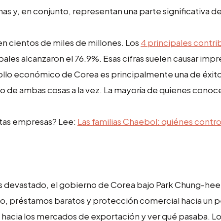
as y, en conjunto, representan una parte significativa de
en cientos de miles de millones. Los
4 principales contr
pales alcanzaron el 76.9%. Esas cifras suelen causar imp
arrollo económico de Corea es principalmente una de éxit
o de ambas cosas a la vez. La mayoría de quienes conoce
estas empresas? Lee:
Las familias Chaebol: quiénes contro
ís devastado, el gobierno de Corea bajo Park Chung-hee
ado, préstamos baratos y protección comercial hacia un
hacia los mercados de exportación y ver qué pasaba. L