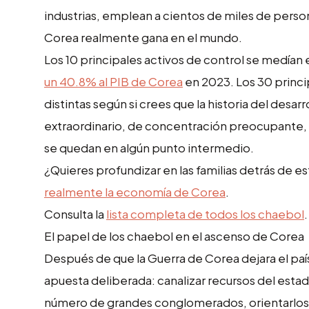
industrias, emplean a cientos de miles de person
Corea realmente gana en el mundo.
Los 10 principales activos de control se medían 
un 40.8% al PIB de Corea
en 2023. Los 30 princi
distintas según si crees que la historia del des
extraordinario, de concentración preocupante, 
se quedan en algún punto intermedio.
¿Quieres profundizar en las familias detrás de 
realmente la economía de Corea
.
Consulta la
lista completa de todos los chaebol
.
El papel de los chaebol en el ascenso de Corea
Después de que la Guerra de Corea dejara el pa
apuesta deliberada: canalizar recursos del est
número de grandes conglomerados, orientarlos 