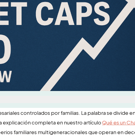
iales controlados por familias. La palabra se divide en
na explicación completa en nuestro artículo
Qué es un Ch
erios familiares multigeneracionales que operan en de