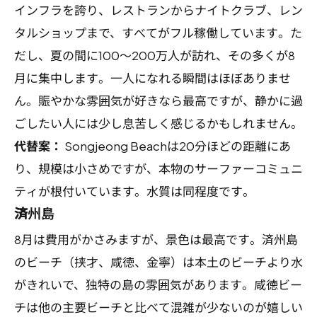
インフラを誇り、レストランからナイトクラブ、レン
タルショップまで、すべてがフル稼働しています。た
だし、夏の間に100〜200万人が訪れ、その多くが8
月に集中します。一人になれる瞬間はほぼありませ
ん。賑やかな雰囲気が好きなら最高ですが、静かに過
ごしたい人には少し息苦しく感じるかもしれません。
代替案：
Songjeong Beachは20分ほどの距離にあ
り、規模は小さめですが、本物のサーファーコミュニ
ティが根付いています。水質は同程度です。
済州島
8月は費用がかさみますが、景色は最高です。済州島
のビーチ（挟才、咸徳、金寧）は本土のビーチより水
がきれいで、独特の島の雰囲気があります。咸徳ビー
チは他の主要ビーチと比べて混雑が少ないのが嬉しい