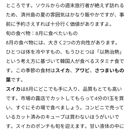
ところです。ソウルからの週末旅行者が絶えず訪れる
ため、済州島の夏の雰囲気はかなり賑やかですが、事
前に予約さえすれば十分行く価値がありますよ。
旬の食べ物：8月に食べたいもの
8月の食べ物には、大きく2つの方向性があります。
ひとつは体を冷やすもの、もうひとつは「以熱治熱」
という考え方に基づいて韓国人が食べるスタミナ食で
す。この季節の食材は
スイカ
、
アワビ
、
さつまいもの
葉
です。
スイカ
は8月にどこでも手に入り、品質もとても高い
です。市場の露店でカットしてもらって4分の1玉を買
い、すぐにその場で食べましょう。コンビニで売って
いるカット済みのキューブは買わないほうがいいで
す。スイカのポンチも旬を迎えます。甘い液体の中に