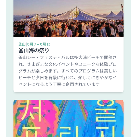
釜山
|
8月 7 – 8月 13
釜山海の祭り
釜山シー・フェスティバルは多大浦ビーチで開催さ
れ、さまざまな文化イベントやユニークな体験プロ
グラムが楽しめます。すべてのプログラムは美しい
ビーチと夕日を背景に行われ、楽しくにぎやかなイ
ベントになるよう丁寧に企画されています。