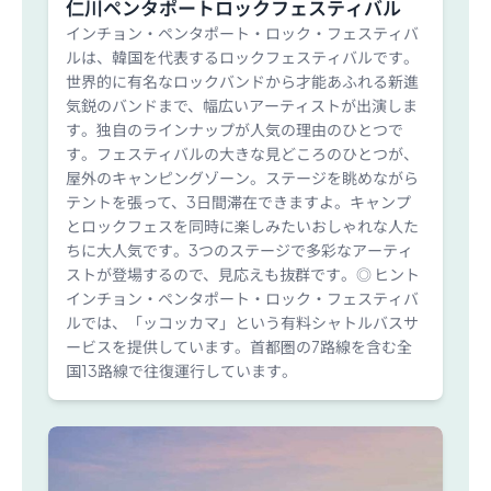
仁川ペンタポートロックフェスティバル
インチョン・ペンタポート・ロック・フェスティバ
ルは、韓国を代表するロックフェスティバルです。
世界的に有名なロックバンドから才能あふれる新進
気鋭のバンドまで、幅広いアーティストが出演しま
す。独自のラインナップが人気の理由のひとつで
す。フェスティバルの大きな見どころのひとつが、
屋外のキャンピングゾーン。ステージを眺めながら
テントを張って、3日間滞在できますよ。キャンプ
とロックフェスを同時に楽しみたいおしゃれな人た
ちに大人気です。3つのステージで多彩なアーティ
ストが登場するので、見応えも抜群です。◎ ヒント
インチョン・ペンタポート・ロック・フェスティバ
ルでは、「ッコッカマ」という有料シャトルバスサ
ービスを提供しています。首都圏の7路線を含む全
国13路線で往復運行しています。