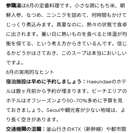
参鶏湯
は8月の定番料理です。小さな鶏にもち米、朝
鮮人参、なつめ、ニンニクを詰めて、何時間もかけて
じっくり煮込みます。真夏なのに、熱々の状態で食卓
に出されます。暑い日に熱いものを食べると体温が均
衡を保てる、という考え方からきているんです。信じ
るかどうかはさておき、このスープは本当においしい
ですよ。
8月の実用的なヒント
宿泊施設は早めに予約しましょう：
Haeundaeのホテ
ルは数ヶ月前から予約が埋まります。ビーチエリアの
ホテルはオフシーズンより50-70%多めに予算を見
ておきましょう。Seoulや観光客が少ない地域は、よ
り長く空きがあります。
交通機関の混雑：
釜山行きのKTX（新幹線）や都市間