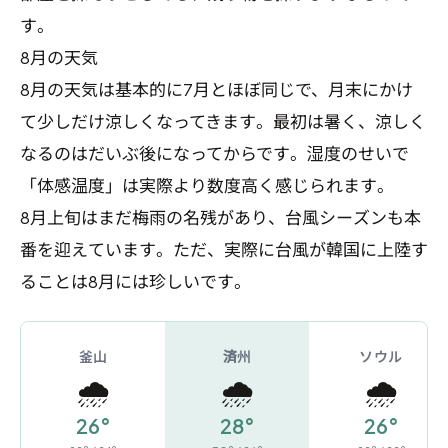
す。
8月の天気
8月の天気は基本的に7月とほぼ同じで、月末にかけ
て少しだけ涼しくなってきます。最初は暑く、涼しく
なるのはだいぶ後になってからです。湿度のせいで
「体感温度」は実際より数度高く感じられます。
8月上旬はまだ梅雨の名残があり、台風シーズンも本
番を迎えています。ただ、実際に台風が韓国に上陸す
ることは8月には珍しいです。
釜山
済州
ソウル
🌧️
🌧️
🌧️
26°
28°
26°