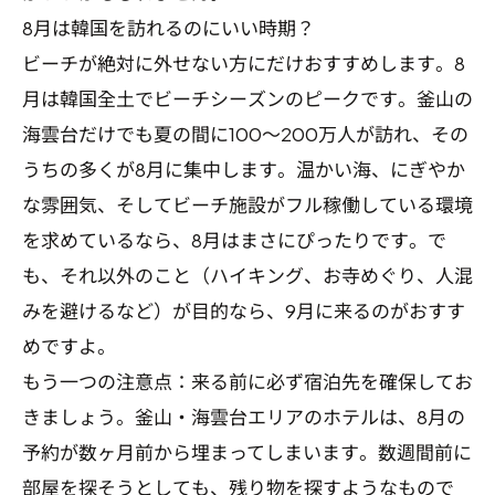
8月は韓国を訪れるのにいい時期？
ビーチが絶対に外せない方にだけおすすめします。8
月は韓国全土でビーチシーズンのピークです。釜山の
海雲台だけでも夏の間に100〜200万人が訪れ、その
うちの多くが8月に集中します。温かい海、にぎやか
な雰囲気、そしてビーチ施設がフル稼働している環境
を求めているなら、8月はまさにぴったりです。で
も、それ以外のこと（ハイキング、お寺めぐり、人混
みを避けるなど）が目的なら、9月に来るのがおすす
めですよ。
もう一つの注意点：来る前に必ず宿泊先を確保してお
きましょう。釜山・海雲台エリアのホテルは、8月の
予約が数ヶ月前から埋まってしまいます。数週間前に
部屋を探そうとしても、残り物を探すようなもので