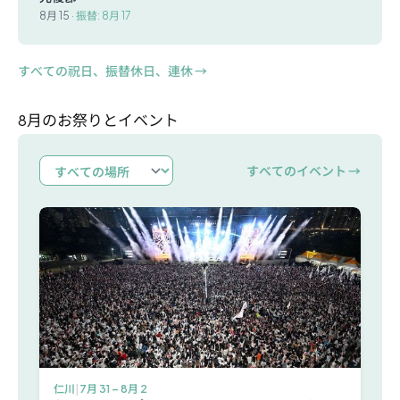
8月 15
· 振替: 8月 17
すべての祝日、振替休日、連休 →
8月のお祭りとイベント
すべてのイベント →
仁川
|
7月 31 – 8月 2