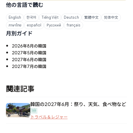
他の言語で読む
English
한국어
Tiếng Việt
Deutsch
繁體中文
简体中文
ภาษาไทย
español
Русский
français
月別ガイド
2026年8月の韓国
2027年5月の韓国
2027年6月の韓国
2027年7月の韓国
関連記事
韓国の2027年6月：祭り、天気、食べ物など
1分
トラベル＆レジャー