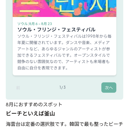
ソウル
|
8月 6 – 8月 23
ソウル・フリンジ・フェスティバル
ソウル・フリンジ・フェスティバルは1998年から毎
年夏に開催されています。ダンスや音楽、メディア
アートなど、あらゆるジャンルのアーティストが参
加できるフェスティバルです。オープンスタイルで
競争のない雰囲気なので、アーティストも来場者も
自由に自分を表現できます。
前
次へ
1
/
3
8月におすすめのスポット
ビーチといえば釜山
海雲台は定番の選択肢です。韓国で最も整ったビーチ