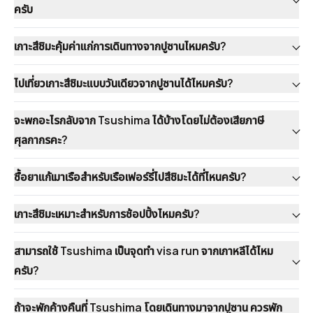
ครับ
เกาะสึชิมะคุ้มค่าแก่การเดินทางจากปูซานไหมครับ?
ไปเที่ยวเกาะสึชิมะแบบวันเดียวจากปูซานได้ไหมครับ?
จะพกอะไรกลับจาก Tsushima ได้บ้างโดยไม่ต้องเสียภาษี
ศุลกากรคะ?
ซื้อยาแก้เมาเรือสำหรับเรือเฟอร์รี่ไปสึชิมะได้ที่ไหนครับ?
เกาะสึชิมะเหมาะสำหรับการช้อปปิ้งไหมครับ?
สามารถใช้ Tsushima เป็นจุดทำ visa run จากเกาหลีได้ไหม
ครับ?
ถ้าจะพักค้างคืนที่ Tsushima โดยเดินทางมาจากปูซาน ควรพัก