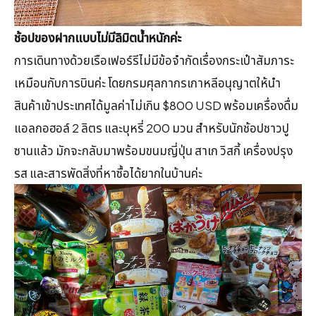
ช้อปของฝากแบบไม่มีลิมิตน้ำหนักค่ะ
การเดินทางด้วยเรือเฟอร์รีไม่มีข้อจำกัดเรื่องกระเป๋าสัมภาระ
เหมือนกับการบินค่ะ โดยกรมศุลกากรเกาหลีอนุญาตให้นำ
สินค้าเข้าประเทศได้มูลค่าไม่เกิน $800 USD พร้อมเครื่องดื่ม
แอลกอฮอล์ 2 ลิตร และบุหรี่ 200 มวน สำหรับนักช้อปชาวปู
ซานแล้ว มักจะกลับมาพร้อมขนมญี่ปุ่น สาเก วิสกี้ เครื่องปรุง
รส และสารพัดสิ่งที่หาซื้อได้ยากในบ้านค่ะ