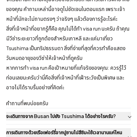
ของคุณ คำถามเหล่านี้อาจดูไม่ชัดเจนในตอนแรก เพราะเจ้า
หน้าที่มักจะไม่ถามตรงๆ ว่าจริงๆ แล้วต้องการรู้อะไรค่ะ
สิ่งที่เจ้าหน้าที่อยากรู้ก็คือ คุณไม่ได้ทำ visa run นะครับ ถ้าคุณ
มีวีซ่าระยะยาวที่ถูกต้องสำหรับเกาหลี และแค่มาเที่ยว
Tsushima เป็นทริปธรรมดา สิ่งที่ง่ายที่สุดที่ควรทำคือแสดง
วันหมดอายุของวีซ่าให้เจ้าหน้าที่ดูครับ
หากการทำ visa run คือเป้าหมายที่แท้จริงของคุณ: ควรรู้ไว้
ก่อนเลยนะครับว่านี่คือสิ่งที่เจ้าหน้าที่เฝ้าระวังเป็นพิเศษ และ
อาจไม่ได้ราบรื่นอย่างที่คิดค่ะ
คำถามที่พบบ่อยครับ
จะเดินทางจาก Busan ไปยัง Tsushima ได้อย่างไรครับ?
การเดินทางด้วยเรือเฟอร์รี่จากปูซานไปสึชิมะใช้เวลานานแค่ไหน