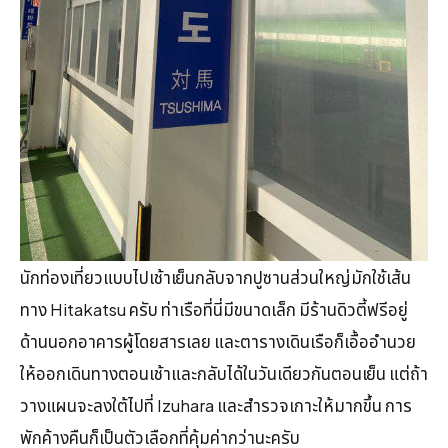
นักท่องเที่ยวแบบไปเช้าเย็นกลับจากปูซานส่วนใหญ่มักใช้เส้น
ทาง Hitakatsu ครับ ท่าเรือที่นี่มีขนาดเล็ก มีร้านดิวตี้ฟรีอยู่
ด้านนอกอาคารผู้โดยสารเลย และตารางเดินเรือก็เอื้ออำนวย
ให้ออกเดินทางตอนเช้าและกลับได้ในวันเดียวกันตอนเย็น แต่ถ้า
วางแผนจะลงใต้ไปที่ Izuhara และสำรวจเกาะให้มากขึ้น การ
พักค้างคืนก็เป็นตัวเลือกที่คุ้มค่ากว่านะครับ