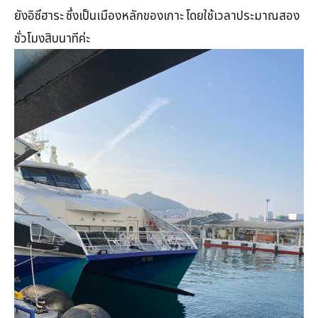
ยังอิซึฮาระ ซึ่งเป็นเมืองหลักของเกาะ โดยใช้เวลาประมาณสอง
ชั่วโมงสิบนาทีค่ะ