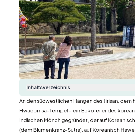
Inhaltsverzeichnis
An den südwestlichen Hängen des Jirisan, dem 
Hwaeomsa-Tempel – ein Eckpfeiler des korean
indischen Mönch gegründet, der auf Koreanisch
(dem Blumenkranz-Sutra), auf Koreanisch Haweo