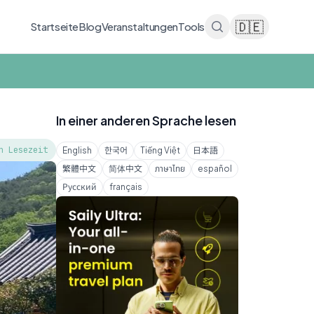
🇩🇪
Startseite
Blog
Veranstaltungen
Tools
In einer anderen Sprache lesen
n Lesezeit
English
한국어
Tiếng Việt
日本語
繁體中文
简体中文
ภาษาไทย
español
Русский
français