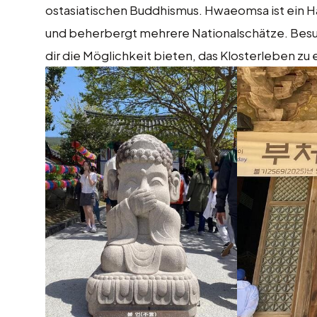
ostasiatischen Buddhismus. Hwaeomsa ist ein
und beherbergt mehrere Nationalschätze. Bes
dir die Möglichkeit bieten, das Klosterleben z