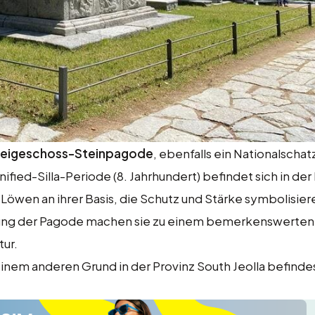
reigeschoss-Steinpagode
, ebenfalls ein Nationalschat
fied-Silla-Periode (8. Jahrhundert) befindet sich in der
öwen an ihrer Basis, die Schutz und Stärke symbolisier
tung der Pagode machen sie zu einem bemerkenswerten 
tur.
inem anderen Grund in der Provinz South Jeolla befindest