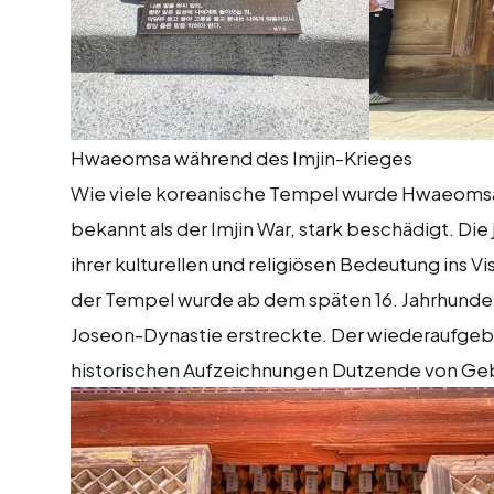
Hwaeomsa während des Imjin-Krieges
Wie viele koreanische Tempel wurde Hwaeomsa 
bekannt als der Imjin War, stark beschädigt. D
ihrer kulturellen und religiösen Bedeutung ins
der Tempel wurde ab dem späten 16. Jahrhundert 
Joseon-Dynastie erstreckte. Der wiederaufgebaut
historischen Aufzeichnungen Dutzende von Ge