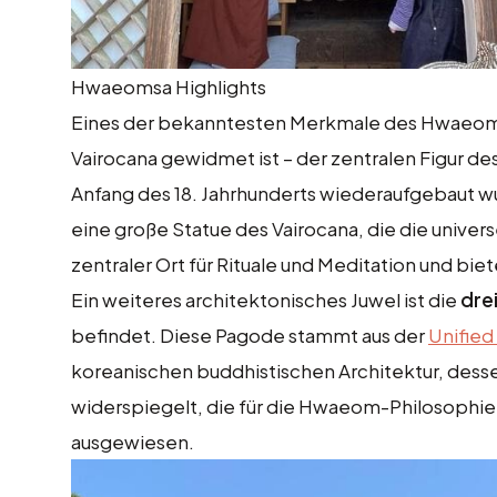
Hwaeomsa Highlights
Eines der bekanntesten Merkmale des Hwaeoms
Vairocana gewidmet ist – der zentralen Figur
Anfang des 18. Jahrhunderts wiederaufgebaut 
eine große Statue des Vairocana, die die univers
zentraler Ort für Rituale und Meditation und bie
Ein weiteres architektonisches Juwel ist die
dre
befindet. Diese Pagode stammt aus der
Unified
koreanischen buddhistischen Architektur, dess
widerspiegelt, die für die Hwaeom-Philosophie s
ausgewiesen.