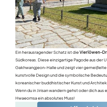
Ein herausragender Schatz ist die
Vierlöwen-D
Südkoreas. Diese einzigartige Pagode aus der Uni
Gakhwangjeon-Halle und zeigt vier gemeißelte L
kunstvolle Design und die symbolische Bedeu
koreanischer buddhistischer Kunst und Architek
Wenn du in Jirisan wandern gehst oder dich aus e
Hwaeomsa ein absolutes Muss!