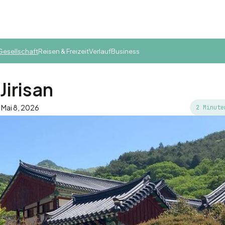
 Gesellschaft
Reisen & Freizeit
Verlauf
Business
irisan
: Mai 8, 2026
2 Minute