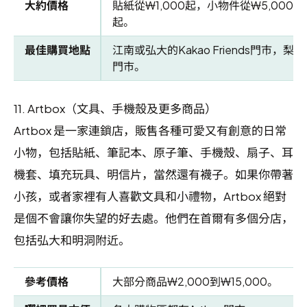
大約價格
貼紙從₩1,000起，小物件從₩5,000起
起。
最佳購買地點
江南或弘大的Kakao Friends門市，梨泰院
門市。
11.
Artbox（文具、手機殼及更多商品）
Artbox 是一家連鎖店，販售各種可愛又有創意的日常
小物，包括貼紙、筆記本、原子筆、手機殼、扇子、耳
機套、填充玩具、明信片，當然還有襪子。如果你帶著
小孩，或者家裡有人喜歡文具和小禮物，Artbox 絕對
是個不會讓你失望的好去處。他們在首爾有多個分店，
包括弘大和明洞附近。
參考價格
大部分商品₩2,000到₩15,000。