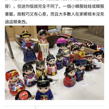
穿），但迷你版就完全不同了。一個小韓服娃娃或韓服
書籤，既輕巧又有心意，而且大多數人在家鄉根本沒見
過這類東西。