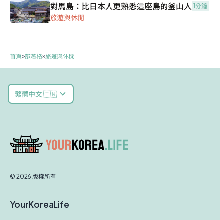
對馬島：比日本人更熟悉這座島的釜山人
1分鐘
旅遊與休閒
首頁
»
部落格
»
旅遊與休閒
繁體中文 🇹🇼
© 2026 版權所有
YourKoreaLife