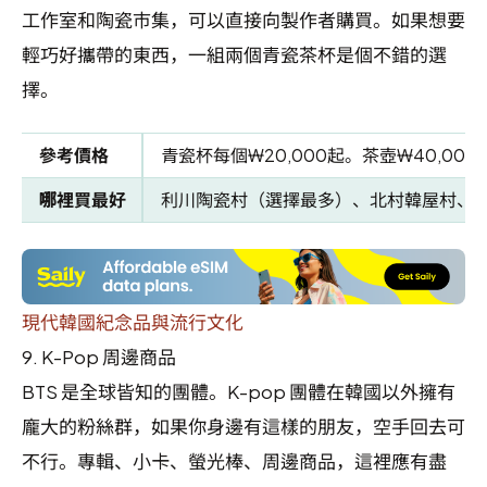
工作室和陶瓷市集，可以直接向製作者購買。如果想要
輕巧好攜帶的東西，一組兩個青瓷茶杯是個不錯的選
擇。
參考價格
青瓷杯每個₩20,000起。茶壺₩40,000
哪裡買最好
利川陶瓷村（選擇最多）、北村韓屋村、
現代韓國紀念品與流行文化
9.
K-Pop 周邊商品
BTS 是全球皆知的團體。K-pop 團體在韓國以外擁有
龐大的粉絲群，如果你身邊有這樣的朋友，空手回去可
不行。專輯、小卡、螢光棒、周邊商品，這裡應有盡