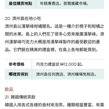
最佳購買地點
年糕專賣店。首爾廣藏市場。
20.
濟州島在地小吃
濟州島以漢拏峰柑橘聞名。這是一種介於橙子和柑橘之
間的水果。島上的人們花了很多心思來推廣漢拏峰。濟
州漢拏峰巧克力大概是用漢拏峰製作的最受歡迎的產
品。它們裝在精美的禮盒裡，在島上各地都能買到。
參考價格
巧克力禮盒從 ₩12,000 起。
哪裡買得到
濟州島任何商店、濟州機場免稅店。
飲品
21.
韓國傳統茶飲
韓國人用各式各樣的食材來泡茶，種類相當豐富，有葉