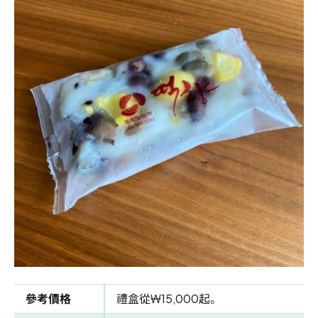
參考價格
禮盒從₩15,000起。