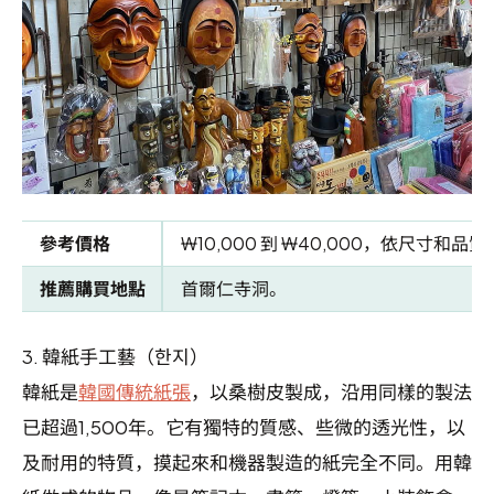
參考價格
₩10,000 到 ₩40,000，依尺寸和品
推薦購買地點
首爾仁寺洞。
3.
韓紙手工藝（한지）
韓紙是
韓國傳統紙張
，以桑樹皮製成，沿用同樣的製法
已超過1,500年。它有獨特的質感、些微的透光性，以
及耐用的特質，摸起來和機器製造的紙完全不同。用韓