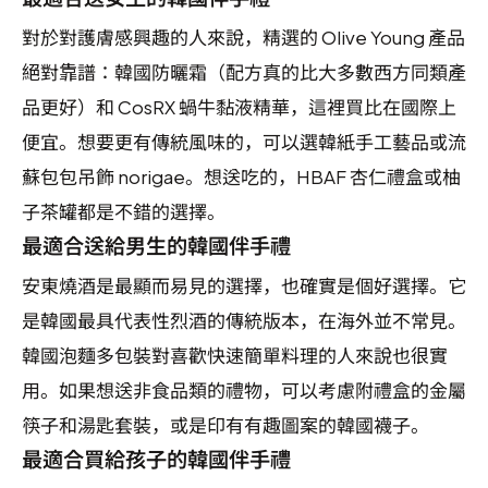
對於對護膚感興趣的人來說，精選的 Olive Young 產品
絕對靠譜：韓國防曬霜（配方真的比大多數西方同類產
品更好）和 CosRX 蝸牛黏液精華，這裡買比在國際上
便宜。想要更有傳統風味的，可以選韓紙手工藝品或流
蘇包包吊飾 norigae。想送吃的，HBAF 杏仁禮盒或柚
子茶罐都是不錯的選擇。
最適合送給男生的韓國伴手禮
安東燒酒是最顯而易見的選擇，也確實是個好選擇。它
是韓國最具代表性烈酒的傳統版本，在海外並不常見。
韓國泡麵多包裝對喜歡快速簡單料理的人來說也很實
用。如果想送非食品類的禮物，可以考慮附禮盒的金屬
筷子和湯匙套裝，或是印有有趣圖案的韓國襪子。
最適合買給孩子的韓國伴手禮