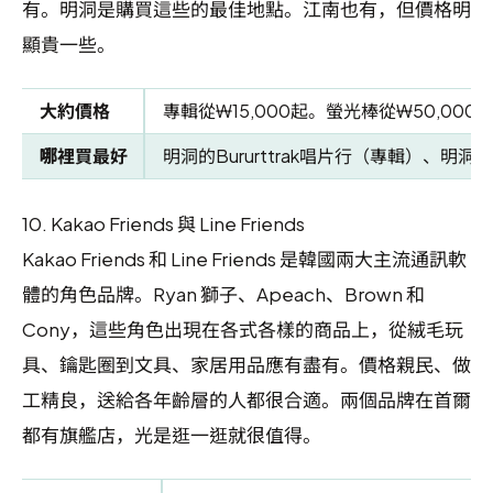
有。明洞是購買這些的最佳地點。江南也有，但價格明
顯貴一些。
大約價格
專輯從₩15,000起。螢光棒從₩50,000
哪裡買最好
明洞的Bururttrak唱片行（專輯）、明
10.
Kakao Friends 與 Line Friends
Kakao Friends 和 Line Friends 是韓國兩大主流通訊軟
體的角色品牌。Ryan 獅子、Apeach、Brown 和
Cony，這些角色出現在各式各樣的商品上，從絨毛玩
具、鑰匙圈到文具、家居用品應有盡有。價格親民、做
工精良，送給各年齡層的人都很合適。兩個品牌在首爾
都有旗艦店，光是逛一逛就很值得。