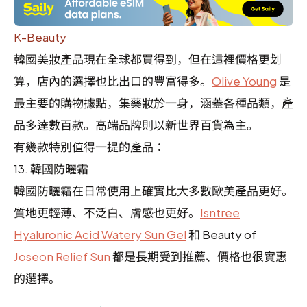
K-Beauty
韓國美妝產品現在全球都買得到，但在這裡價格更划
算，店內的選擇也比出口的豐富得多。
Olive Young
是
最主要的購物據點，集藥妝於一身，涵蓋各種品類，產
品多達數百款。高端品牌則以新世界百貨為主。
有幾款特別值得一提的產品：
13.
韓國防曬霜
韓國防曬霜在日常使用上確實比大多數歐美產品更好。
質地更輕薄、不泛白、膚感也更好。
Isntree
Hyaluronic Acid Watery Sun Gel
和 Beauty of
Joseon Relief Sun
都是長期受到推薦、價格也很實惠
的選擇。