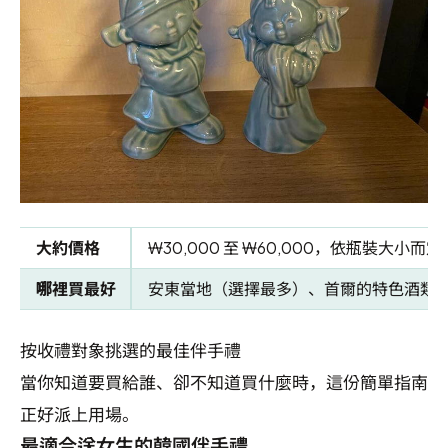
大約價格
₩30,000 至 ₩60,000，依瓶裝大小而定
哪裡買最好
安東當地（選擇最多）、首爾的特色酒類
按收禮對象挑選的最佳伴手禮
當你知道要買給誰、卻不知道買什麼時，這份簡單指南
正好派上用場。
最適合送女生的韓國伴手禮