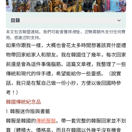
目錄
本文包含聯盟連結。我們可能會獲得佣金，您無需額外支付任何費
用。感謝您的支持。
如果你跟我一樣，大概也會花太多時間想著該買什麼禮
物帶回家給家人和朋友。我在韓國住了幾年，每次回家
前還是會為這件事傷腦筋。這篇文章裡，我整理了一些
傳統和現代的伴手禮，希望能給你一些靈感。（說實
話，我只是在幫自己做一份小抄，方便以後回國時參
考！）
韓國傳統紀念品
1.
韓服迷你版與書籤
韓服是韓國的
傳統服裝
。帶一套完整的韓服回家並不划
算（體積大、價格高，而且在韓國以外幾乎沒有機會