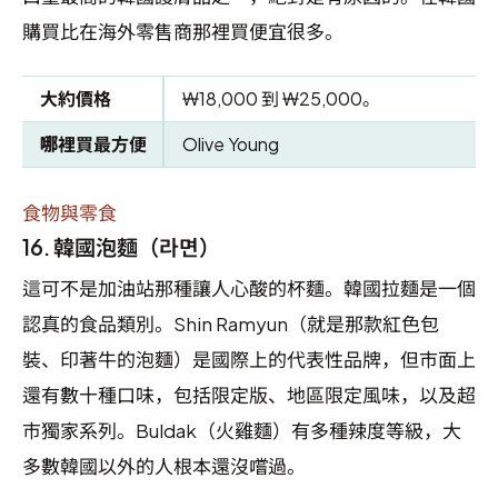
購買比在海外零售商那裡買便宜很多。
大約價格
₩18,000 到 ₩25,000。
哪裡買最方便
Olive Young
食物與零食
16.
韓國泡麵（라면）
這可不是加油站那種讓人心酸的杯麵。韓國拉麵是一個
認真的食品類別。Shin Ramyun（就是那款紅色包
裝、印著牛的泡麵）是國際上的代表性品牌，但市面上
還有數十種口味，包括限定版、地區限定風味，以及超
市獨家系列。Buldak（火雞麵）有多種辣度等級，大
多數韓國以外的人根本還沒嚐過。