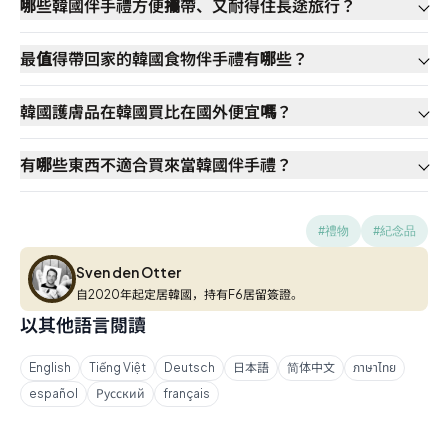
哪些韓國伴手禮方便攜帶、又耐得住長途旅行？
最值得帶回家的韓國食物伴手禮有哪些？
韓國護膚品在韓國買比在國外便宜嗎？
有哪些東西不適合買來當韓國伴手禮？
#禮物
#紀念品
Sven den Otter
Sven den Otter
自2020年起定居韓國，持有F6居留簽證。
以其他語言閱讀
English
Tiếng Việt
Deutsch
日本語
简体中文
ภาษาไทย
español
Русский
français