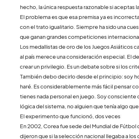
hecho, la única respuesta razonable si aceptas 
El problema es que esa premisa ya es incorrecta
con el trato igualitario. Siempre ha sido una cu
que ganan grandes competiciones internacionales 
Los medallistas de oro de los Juegos Asiáticos ca
al país merece una consideración especial. El d
crear un privilegio. Es un debate sobre si los cri
También debo decirlo desde el principio: soy hol
haré. Es considerablemente más fácil pensar con
tienes nada personal en juego. Soy consciente d
lógica del sistema, no alguien que tenía algo qu
El experimento que funcionó, dos veces
En 2002, Corea fue sede del Mundial de Fútbol de
dijeron que si la selección nacional llegaba a los