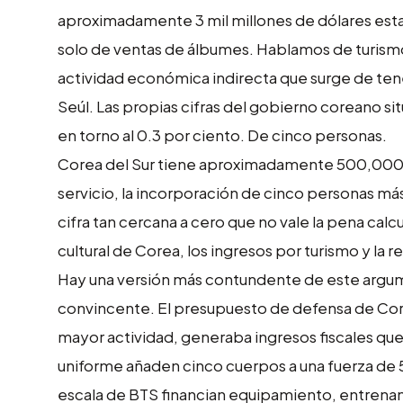
aproximadamente 3 mil millones de dólares est
solo de ventas de álbumes. Hablamos de turismo
actividad económica indirecta que surge de ten
Seúl. Las propias cifras del gobierno coreano si
en torno al 0.3 por ciento. De cinco personas.
Corea del Sur tiene aproximadamente 500,000 
servicio, la incorporación de cinco personas m
cifra tan cercana a cero que no vale la pena cal
cultural de Corea, los ingresos por turismo y la r
Hay una versión más contundente de este argume
convincente. El presupuesto de defensa de Core
mayor actividad, generaba ingresos fiscales qu
uniforme añaden cinco cuerpos a una fuerza de 5
escala de BTS financian equipamiento, entrenami