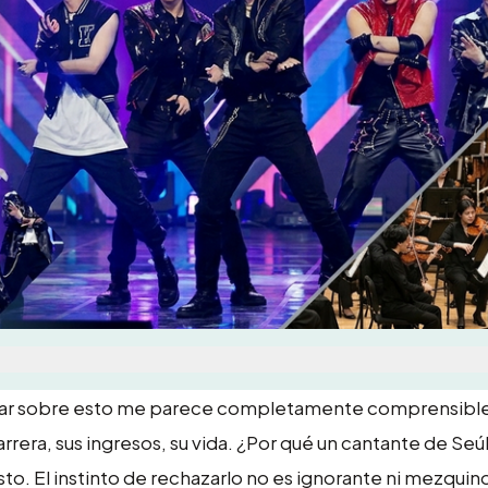
lar sobre esto me parece completamente comprensible
rera, sus ingresos, su vida. ¿Por qué un cantante de Seú
to. El instinto de rechazarlo no es ignorante ni mezquino