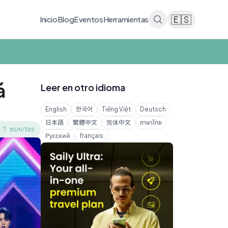
🇪🇸
Inicio
Blog
Eventos
Herramientas
á
Leer en otro idioma
English
한국어
Tiếng Việt
Deutsch
日本語
繁體中文
简体中文
ภาษาไทย
 7 minutos
Русский
français