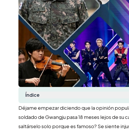
Índice
Déjame empezar diciendo que la opinión popu
soldado de Gwangju pasa 18 meses lejos de su car
saltárselo solo porque es famoso? Se siente injus