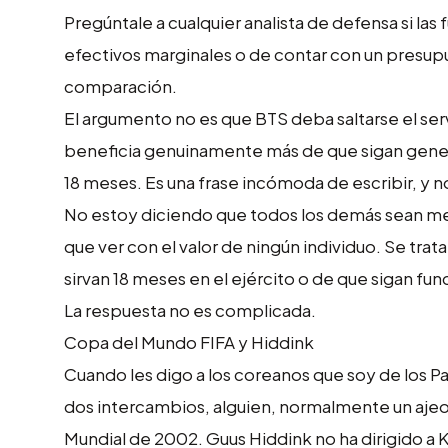
Pregúntale a cualquier analista de defensa si la
efectivos marginales o de contar con un presupu
comparación.
El argumento no es que BTS deba saltarse el ser
beneficia genuinamente más de que sigan gener
18 meses. Es una frase incómoda de escribir, y 
No estoy diciendo que todos los demás sean men
que ver con el valor de ningún individuo. Se tra
sirvan 18 meses en el ejército o de que sigan 
La respuesta no es complicada.
Copa del Mundo FIFA y Hiddink
Cuando les digo a los coreanos que soy de los P
dos intercambios, alguien, normalmente un ajeos
Mundial de 2002. Guus Hiddink no ha dirigido a 