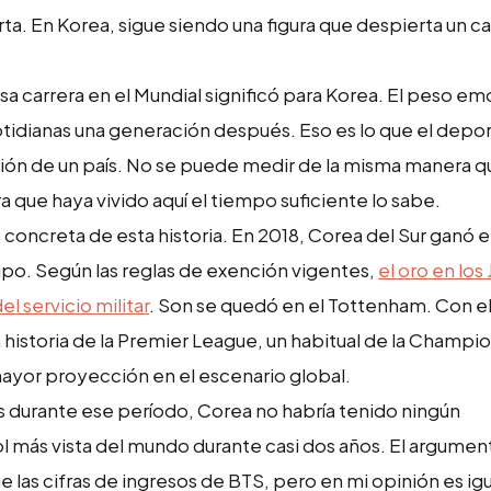
. En Korea, sigue siendo una figura que despierta un ca
a carrera en el Mundial significó para Korea. El peso em
otidianas una generación después. Eso es lo que el depo
ción de un país. No se puede medir de la misma manera qu
 que haya vivido aquí el tiempo suficiente lo sabe.
concreta de esta historia. En 2018, Corea del Sur ganó e
ipo. Según las reglas de exención vigentes,
el oro en los
 servicio militar
. Son se quedó en el Tottenham. Con e
a historia de la Premier League, un habitual de la Champi
ayor proyección en el escenario global.
 durante ese período, Corea no habría tenido ningún
ol más vista del mundo durante casi dos años. El argumen
que las cifras de ingresos de BTS, pero en mi opinión es i