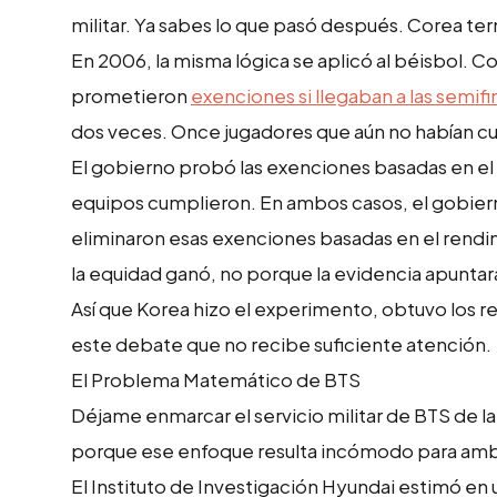
militar. Ya sabes lo que pasó después. Corea te
En 2006, la misma lógica se aplicó al béisbol. Co
prometieron
exenciones si llegaban a las semifi
dos veces. Once jugadores que aún no habían cu
El gobierno probó las exenciones basadas en el
equipos cumplieron. En ambos casos, el gobierno
eliminaron esas exenciones basadas en el rendimi
la equidad ganó, no porque la evidencia apuntara e
Así que Korea hizo el experimento, obtuvo los res
este debate que no recibe suficiente atención.
El Problema Matemático de BTS
Déjame enmarcar el servicio militar de BTS de la
porque ese enfoque resulta incómodo para amb
El Instituto de Investigación Hyundai estimó en