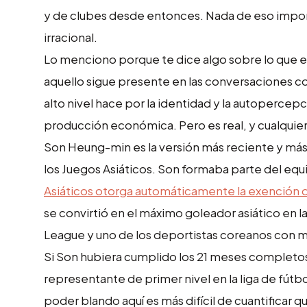
y de clubes desde entonces. Nada de eso importa
irracional.
Lo menciono porque te dice algo sobre lo que es
aquello sigue presente en las conversaciones c
alto nivel hace por la identidad y la autopercep
producción económica. Pero es real, y cualquiera
Son Heung-min es la versión más reciente y más 
los Juegos Asiáticos. Son formaba parte del equ
Asiáticos otorga automáticamente la exención del
se convirtió en el máximo goleador asiático en l
League y uno de los deportistas coreanos con m
Si Son hubiera cumplido los 21 meses completos
representante de primer nivel en la liga de fútb
poder blando aquí es más difícil de cuantificar 