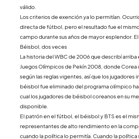
válido.
Los criterios de exención ya lo permitían. Ocurrió
directa de fútbol, pero el resultado fue el mism
campo durante sus años de mayor esplendor. El p
Béisbol, dos veces
La historia del WBC de 2006 que describí arriba 
Juegos Olímpicos de Pekín 2008, donde Corea del
según las reglas vigentes, así que los jugadores
béisbol fue eliminado del programa olímpico has
cual los jugadores de béisbol coreanos en su m
disponible.
El patrón en el fútbol, el béisbol y BTS es el 
representantes de alto rendimiento en la compe
cuando la política lo permitía. Cuando la política