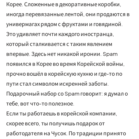
Корее. Сложенные в декоративные коробки,
иногда перевязанные лентой, они продаются в
универмагах рядом с фруктами и говядиной.
Это удивляет почти каждого иностранца,
который сталкивается с таким явлением
впервые. Здесь нет никакой иронии. Spam
появился в Корее во время Корейской войны,
прочно вошёл в корейскую кухню и где-то по
пути стал символом искренней заботы.
Подарочный набор со Spam говорит: я думал о
тебе, вот что-то полезное.
Если ты работаешь в корейской компании,
скорее всего, ты получишь подарок от
работодателя на Чусок. По традиции принято