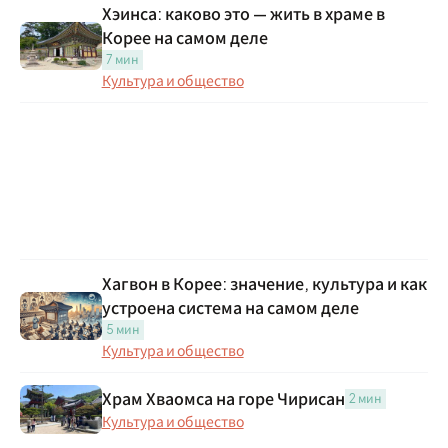
Хэинса: каково это — жить в храме в
Корее на самом деле
7 мин
Культура и общество
Хагвон в Корее: значение, культура и как
устроена система на самом деле
5 мин
Культура и общество
Храм Хваомса на горе Чирисан
2 мин
Культура и общество