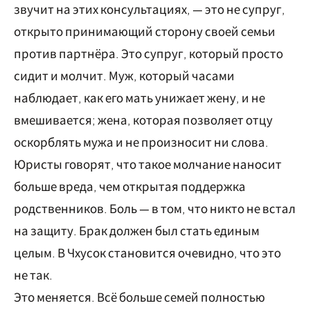
звучит на этих консультациях, — это не супруг,
открыто принимающий сторону своей семьи
против партнёра. Это супруг, который просто
сидит и молчит. Муж, который часами
наблюдает, как его мать унижает жену, и не
вмешивается; жена, которая позволяет отцу
оскорблять мужа и не произносит ни слова.
Юристы говорят, что такое молчание наносит
больше вреда, чем открытая поддержка
родственников. Боль — в том, что никто не встал
на защиту. Брак должен был стать единым
целым. В Чхусок становится очевидно, что это
не так.
Это меняется. Всё больше семей полностью