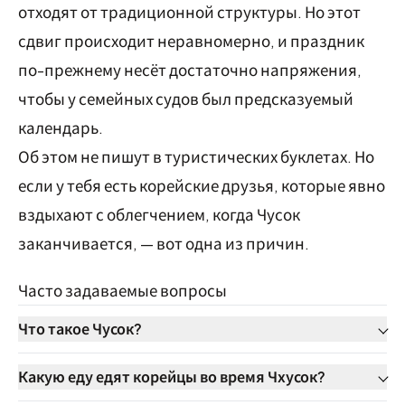
отходят от традиционной структуры. Но этот
сдвиг происходит неравномерно, и праздник
по-прежнему несёт достаточно напряжения,
чтобы у семейных судов был предсказуемый
календарь.
Об этом не пишут в туристических буклетах. Но
если у тебя есть корейские друзья, которые явно
вздыхают с облегчением, когда Чусок
заканчивается, — вот одна из причин.
Часто задаваемые вопросы
Что такое Чусок?
Какую еду едят корейцы во время Чхусок?