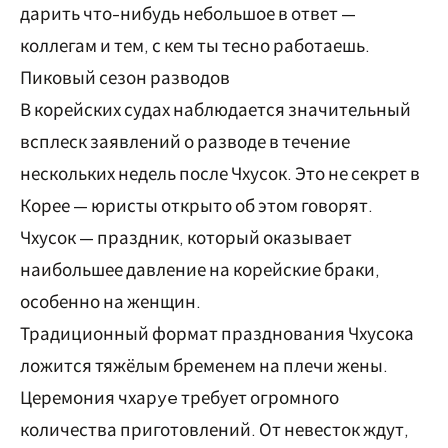
дарить что-нибудь небольшое в ответ —
коллегам и тем, с кем ты тесно работаешь.
Пиковый сезон разводов
В корейских судах наблюдается значительный
всплеск заявлений о разводе в течение
нескольких недель после Чхусок. Это не секрет в
Корее — юристы открыто об этом говорят.
Чхусок — праздник, который оказывает
наибольшее давление на корейские браки,
особенно на женщин.
Традиционный формат празднования Чхусока
ложится тяжёлым бременем на плечи жены.
Церемония чхарye требует огромного
количества приготовлений. От невесток ждут,