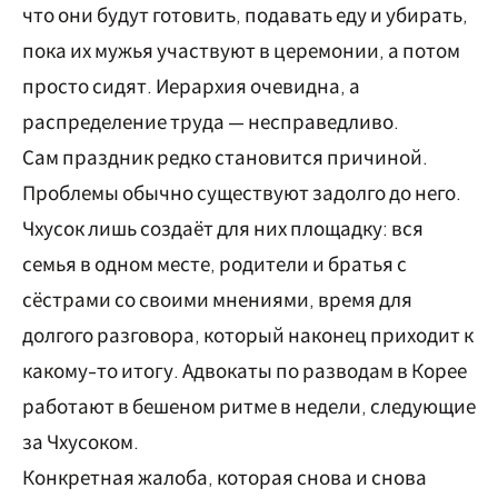
что они будут готовить, подавать еду и убирать,
пока их мужья участвуют в церемонии, а потом
просто сидят. Иерархия очевидна, а
распределение труда — несправедливо.
Сам праздник редко становится причиной.
Проблемы обычно существуют задолго до него.
Чхусок лишь создаёт для них площадку: вся
семья в одном месте, родители и братья с
сёстрами со своими мнениями, время для
долгого разговора, который наконец приходит к
какому-то итогу. Адвокаты по разводам в Корее
работают в бешеном ритме в недели, следующие
за Чхусоком.
Конкретная жалоба, которая снова и снова