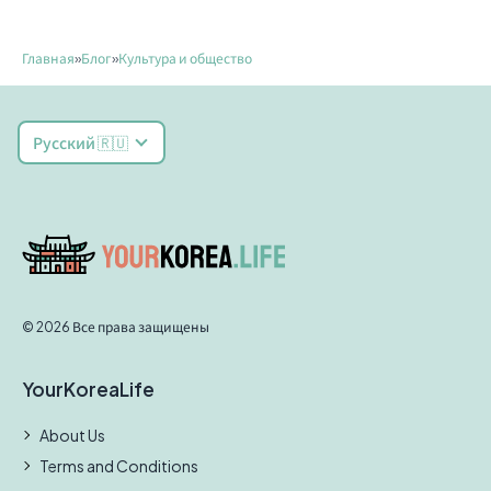
Главная
»
Блог
»
Культура и общество
Русский 🇷🇺
© 2026 Все права защищены
YourKoreaLife
About Us
Terms and Conditions