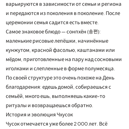
варьируются в зависимости от семьи и региона
и передаются из поколения в поколение. После
церемонии семья садится есть вместе.
Самое знаковое блюдо — сонпхён (송편):
маленькие рисовые лепёшки, начинённые
кунжутом, красной фасолью, каштанами или
мёдом, приготовленные на пару над сосновыми
иголками и слепленные в форме полумесяца.
По своей структуре это очень похоже на День
благодарения: едешь домой, собираешься с
семьёй, много ешь, выполняешь какие-то
ритуалы и возвращаешься обратно.
История и эволюция Чхусок
Чусок отмечается уже более 2 000 лет. Всё