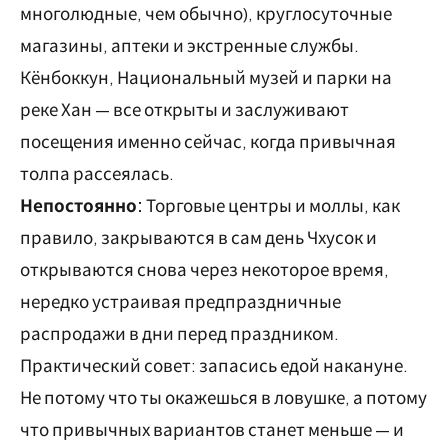
многолюдные, чем обычно), круглосуточные
магазины, аптеки и экстренные службы.
Кёнбоккун, Национальный музей и парки на
реке Хан — все открыты и заслуживают
посещения именно сейчас, когда привычная
толпа рассеялась.
Непостоянно:
Торговые центры и моллы, как
правило, закрываются в сам день Чхусок и
открываются снова через некоторое время,
нередко устраивая предпраздничные
распродажи в дни перед праздником.
Практический совет: запасись едой накануне.
Не потому что ты окажешься в ловушке, а потому
что привычных вариантов станет меньше — и