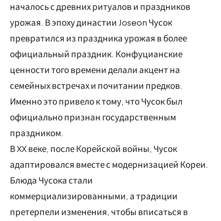
началось с древних ритуалов и праздников
урожая. В эпоху династии Joseon Чусок
превратился из праздника урожая в более
официальный праздник. Конфуцианские
ценности того времени делали акцент на
семейных встречах и почитании предков.
Именно это привело к тому, что Чусок был
официально признан государственным
праздником.
В XX веке, после Корейской войны, Чусок
адаптировался вместе с модернизацией Кореи.
Блюда Чусока стали
коммерциализированными, а традиции
претерпели изменения, чтобы вписаться в