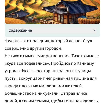
Содержание
Чхусок — это праздник, который делает Сеул
совершенно другим городом.
Не тихо в смысле умиротворения. Тихо в смысле
«куда все подевались». Пройдись по Каннаму
утром в Чусок — рестораны закрыты, улицы
пусты, вокруг царит непривычная тишина для
города с десятью миллионами жителей.
Большинство из них уехали. Отправились
домой, к своим семьям, где бы те ни находились,