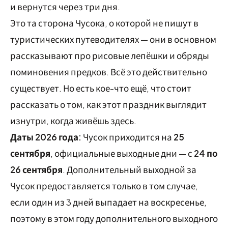
и вернутся через три дня.
Это та сторона Чусока, о которой не пишут в
туристических путеводителях — они в основном
рассказывают про рисовые лепёшки и обряды
поминовения предков. Всё это действительно
существует. Но есть кое-что ещё, что стоит
рассказать о том, как этот праздник выглядит
изнутри, когда живёшь здесь.
Даты 2026 года:
Чусок приходится на
25
сентября
, официальные выходные дни — с
24 по
26 сентября
. Дополнительный выходной за
Чусок предоставляется только в том случае,
если один из 3 дней выпадает на воскресенье,
поэтому в этом году дополнительного выходного