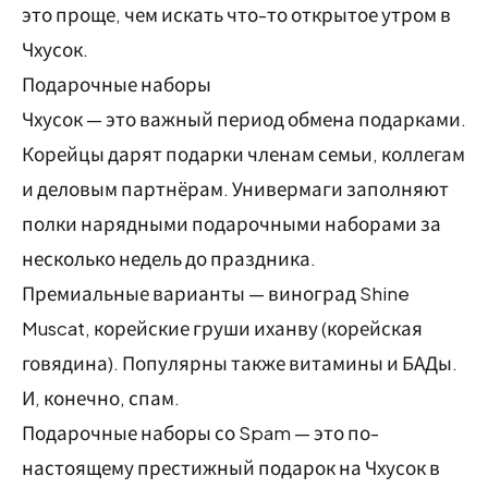
это проще, чем искать что-то открытое утром в
Чхусок.
Подарочные наборы
Чхусок — это важный период обмена подарками.
Корейцы дарят подарки членам семьи, коллегам
и деловым партнёрам. Универмаги заполняют
полки нарядными подарочными наборами за
несколько недель до праздника.
Премиальные варианты — виноград Shine
Muscat, корейские груши иханву (корейская
говядина). Популярны также витамины и БАДы.
И, конечно, спам.
Подарочные наборы со Spam — это по-
настоящему престижный подарок на Чхусок в